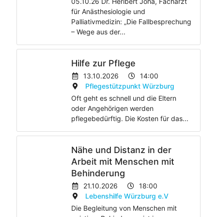
05.10.26 Dr. Heribert Joha, Facharzt
für Anästhesiologie und
Palliativmedizin: „Die Fallbesprechung
– Wege aus der...
Hilfe zur Pflege
13.10.2026
14:00
Pflegestützpunkt Würzburg
Oft geht es schnell und die Eltern
oder Angehörigen werden
pflegebedürftig. Die Kosten für das...
Nähe und Distanz in der
Arbeit mit Menschen mit
Behinderung
21.10.2026
18:00
Lebenshilfe Würzburg e.V
Die Begleitung von Menschen mit