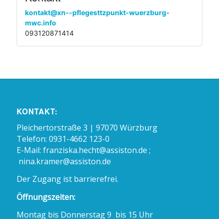
kontakt@xn--pflegesttzpunkt-wuerzburg-
mwc.info
093120871414
KONTAKT:
Pleichertorstraße 3 | 97070 Würzburg
Telefon: 0931-4662 123-0
E-Mail:
franziska.hecht@assiston.de ;
nina.kramer@assiston.de
Der Zugang ist barrierefrei.
Öffnungszeiten:
Montag bis Donnerstag 9 bis 15 Uhr