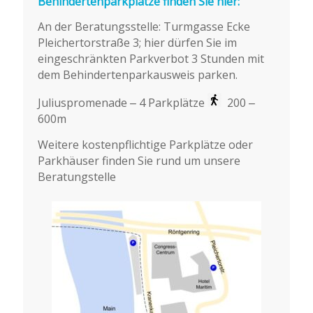
Behindertenparkplätze finden Sie hier:
An der Beratungsstelle: Turmgasse Ecke
Pleichertorstraße 3; hier dürfen Sie im
eingeschränkten Parkverbot 3 Stunden mit
dem Behindertenparkausweis parken.
Juliuspromenade – 4 Parkplätze
200 –
600m
Weitere kostenpflichtige Parkplätze oder
Parkhäuser finden Sie rund um unsere
Beratungstelle