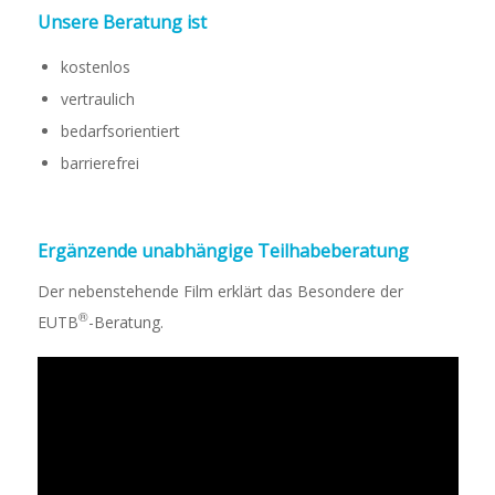
Unsere Beratung ist
kostenlos
vertraulich
bedarfsorientiert
barrierefrei
Ergänzende unabhängige Teilhabeberatung
Der nebenstehende Film erklärt das Besondere der
®
EUTB
-Beratung.