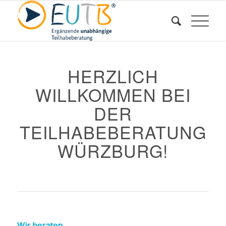
HERZLICH
WILLKOMMEN BEI
DER
TEILHABEBERATUNG
WÜRZBURG!
Wir beraten