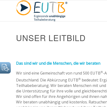
UNSER LEITBILD
Das sind wir und die Menschen, die wir beraten
®
Wir sind eine Gemeinschaft von rund 500 EUTB
-A
®
Deutschland. Die Abkürzung EUTB
bedeutet: Er
Teilhabeberatung. Wir beraten Menschen mit und
die Unterstützung für ihre volle und gleichberecht
Wir sind offen für ihre Angehörigen und ihnen n
Wir beraten unabhängig und kostenlos. Ratsuche