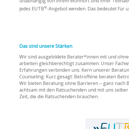
unabhängig von ihrem Wohnort und ihrer Teilhab
®
jedes EUTB
-Angebot wenden. Das bedeutet für uns
Das sind unsere Stärken
Wir sind ausgebildete Berater*innen mit und ohn
arbeiten gleichberechtigt zusammen. Unser Fachw
Erfahrungen verbinden uns. Kern unserer Beratung
Counseling. Kurz gesagt: Betroffene beraten Betro
Wir bieten Beratung ohne Barrieren – ganz nach B
achtsam mit den Ratsuchenden und mit uns selber
Zeit, die die Ratsuchenden brauchen.