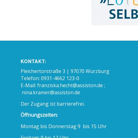
KONTAKT:
Pleichertorstraße 3 | 97070 Würzburg
Telefon: 0931-4662 123-0
E-Mail:
franziska.hecht@assiston.de ;
nina.kramer@assiston.de
Der Zugang ist barrierefrei.
Öffnungszeiten:
Montag bis Donnerstag 9 bis 15 Uhr
Freitags 9 bis 12 Uhr