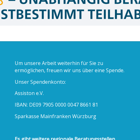
EUTB Unabhänigberaten, Selbstbestimmt teilhaben
Um unsere Arbeit weiterhin für Sie zu
ermöglichen, freuen wir uns über eine Spende.
Unser Spendenkonto:
Assiston e.V.
IBAN: DE09 7905 0000 0047 8661 81
Sparkasse Mainfranken Würzburg
Es gibt weitere regionale Beratungsstellen.