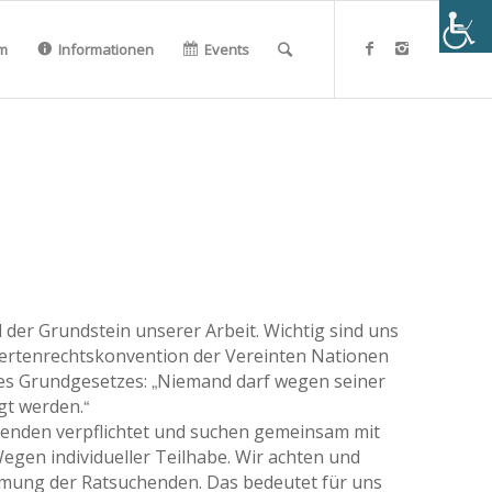
m
Informationen
Events
der Grundstein unserer Arbeit. Wichtig sind uns
ertenrechtskonvention der Vereinten Nationen
des Grundgesetzes: „Niemand darf wegen seiner
gt werden.“
henden verpflichtet und suchen gemeinsam mit
gen individueller Teilhabe. Wir achten und
mmung der Ratsuchenden. Das bedeutet für uns