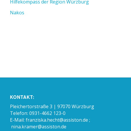
Hilfekompass der Region Würzburg
Nakos
KONTAKT:
Pleichertorstraße 3 | 97070 Würzburg
Telefon: 0931-4662 123-0
E-Mail:
franziska.hecht@assiston.de ;
nina.kramer@assiston.de