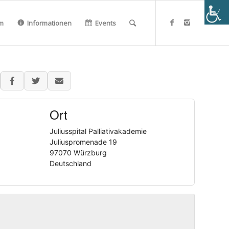
m
Informationen
Events
Ort
Juliusspital Palliativakademie
Juliuspromenade 19
97070 Würzburg
Deutschland