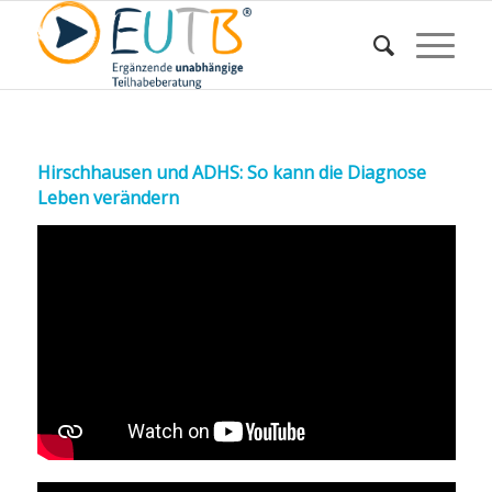
Hirschhausen und ADHS: So kann die Diagnose
Leben verändern