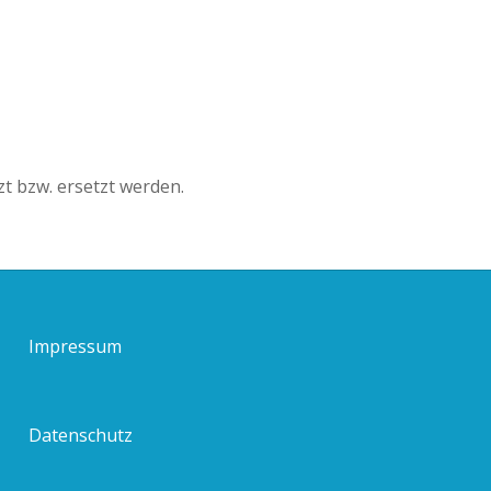
t bzw. ersetzt werden.
Impressum
Datenschutz