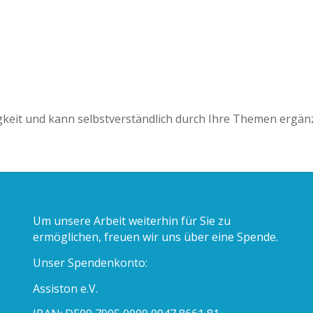
gkeit und kann selbstverständlich durch Ihre Themen ergänz
Um unsere Arbeit weiterhin für Sie zu
ermöglichen, freuen wir uns über eine Spende.
Unser Spendenkonto:
Assiston e.V.