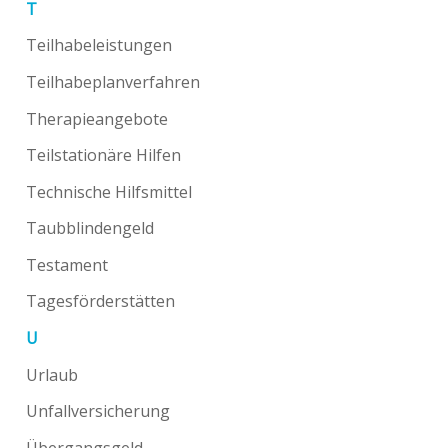
T
Teilhabeleistungen
Teilhabeplanverfahren
Therapieangebote
Teilstationäre Hilfen
Technische Hilfsmittel
Taubblindengeld
Testament
Tagesförderstätten
U
Urlaub
Unfallversicherung
Übergangsgeld