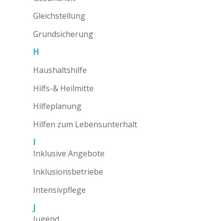
Gleichstellung
Grundsicherung
H
Haushaltshilfe
Hilfs-& Heilmitte
Hilfeplanung
Hilfen zum Lebensunterhalt
I
Inklusive Angebote
Inklusionsbetriebe
Intensivpflege
J
Jugend