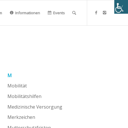
m
Informationen
Events
M
Mobilität
Mobilitätshilfen
Medizinische Versorgung
Merkzeichen
Mutterschutzfristen