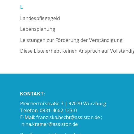
L
Landespflegegeld
Lebensplanung
Leistungen zur Förderung der Verständigung
Diese Liste erhebt keinen Anspruch auf Vollständi
KONTAKT:
Pleichertorstraße 3 | 97070 Würzburg
Telefon: 0931-4662 123-0
E-Mail:
franziska.hecht@assiston.de ;
nina.kramer@assiston.de