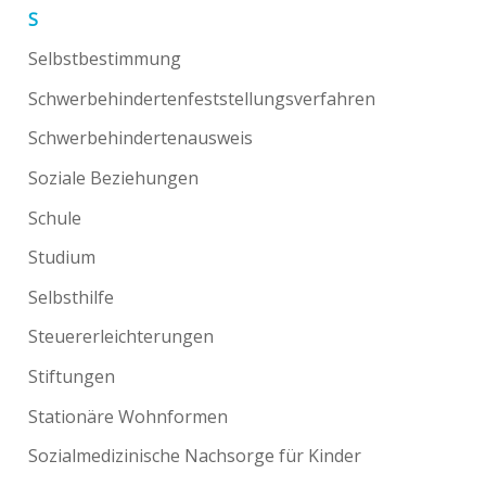
S
Selbstbestimmung
Schwerbehindertenfeststellungsverfahren
Schwerbehindertenausweis
Soziale Beziehungen
Schule
Studium
Selbsthilfe
Steuererleichterungen
Stiftungen
Stationäre Wohnformen
Sozialmedizinische Nachsorge für Kinder