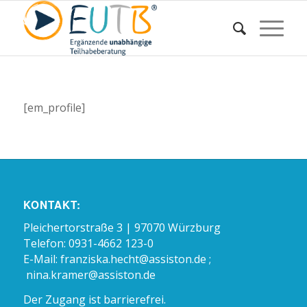
[em_profile]
KONTAKT:
Pleichertorstraße 3 | 97070 Würzburg
Telefon: 0931-4662 123-0
E-Mail:
franziska.hecht@assiston.de ;
nina.kramer@assiston.de
Der Zugang ist barrierefrei.