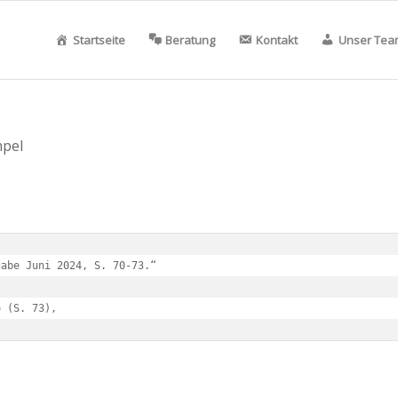
Startseite
Beratung
Kontakt
Unser Tea
mpel
abe Juni 2024, S. 70-73.“

o (S. 73), 