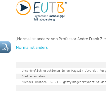
„Normal ist anders“ von Professor Andre Frank Zi
Normal ist anders
Ursprünglich erschienen im dm-Magazin alverde, Ausg
Quellenangaben:

Michael Draasch (S. 71), 
gettyimages/Phynart Studi