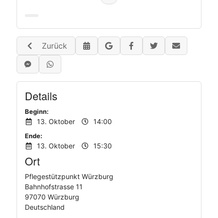
Kostenübernahme, Wohnrecht,
Vermögenseinsatz etc. gegeben.
Zurück
Details
Beginn:
13. Oktober
14:00
Ende:
13. Oktober
15:30
Ort
Pflegestützpunkt Würzburg
Bahnhofstrasse 11
97070 Würzburg
Deutschland