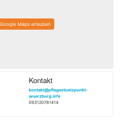
Google Maps erlauben
Kontakt
kontakt@pflegestuetzpunkt-
wuerzburg.info
093120781414