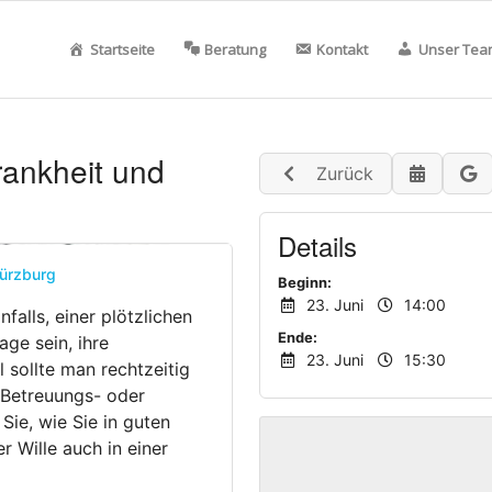
Startseite
Beratung
Kontakt
Unser Tea
Krankheit und
Zurück
Details
ürzburg
Beginn:
23. Juni
14:00
alls, einer plötzlichen
Ende:
age sein, ihre
23. Juni
15:30
l sollte man rechtzeitig
 Betreuungs- oder
Sie, wie Sie in guten
r Wille auch in einer