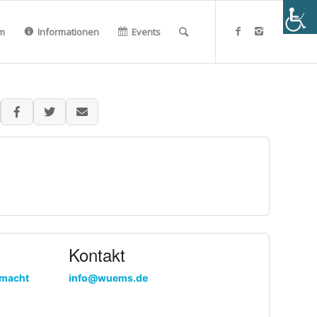
m
Informationen
Events
Kontakt
 macht
info@wuems.de