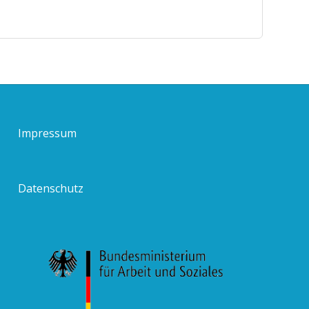
Impressum
Datenschutz