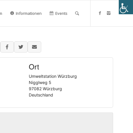
m
Informationen
Events
Ort
Umweltstation Würzburg
Nigglweg 5
97082 Würzburg
Deutschland