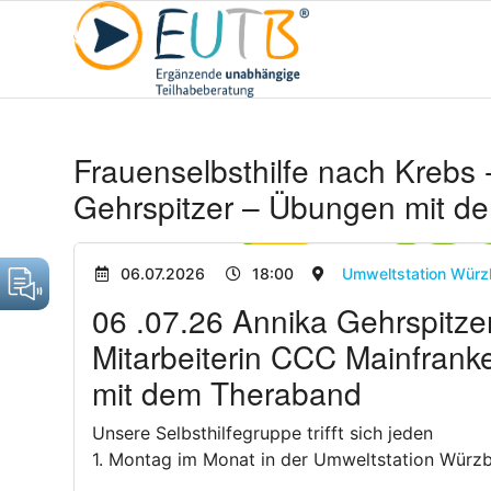
Frauenselbsthilfe nach Krebs 
Gehrspitzer – Übungen mit d
06.07.2026
18:00
Umweltstation Würz
06 .07.26 Annika Gehrspitzer
Mitarbeiterin CCC Mainfran
mit dem Theraband
Unsere Selbsthilfegruppe trifft sich jeden
1. Montag im Monat in der Umweltstation Würzb