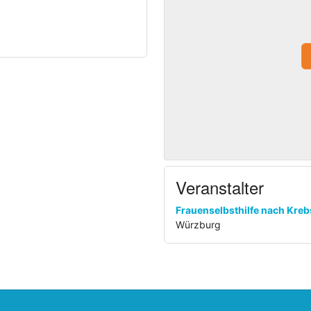
takt
Veranstalter
Frauenselbsthilfe nach Kreb
Würzburg