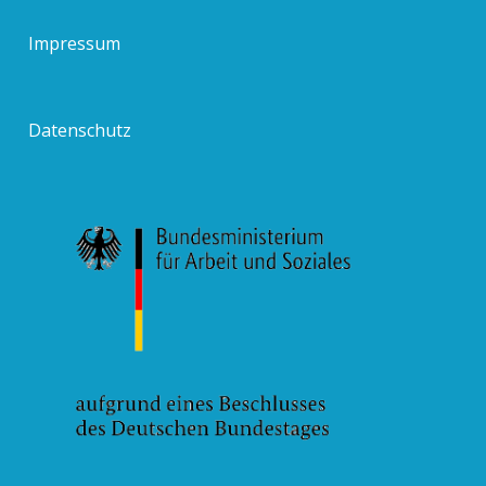
Impressum
Datenschutz