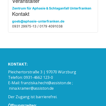
Veranstalter
Zentrum für Aphasie & Schlaganfall Unterfranken
Kontakt
goeb@aphasie-unterfranken.de
0931 29975-13 / 0179 4091038
KONTAKT:
Pleichertorstraße 3 | 97070 Würzburg
Telefon: 0931-4662 123-0
E-Mail:
franziska.hecht@assiston.de ;
nina.kramer@assiston.de
Der Zugang ist barrierefrei.
Öffnungszeiten: