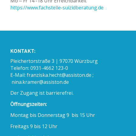
Mo – Fr 14 -18 Uhr Erreichbarkeit
https://www.fachstelle-suizidberatung.de
KONTAKT:
Pleichertorstraße 3 | 97070 Würzburg
Telefon: 0931-4662 123-0
E-Mail:
franziska.hecht@assiston.de ;
nina.kramer@assiston.de
Der Zugang ist barrierefrei.
Öffnungszeiten:
Montag bis Donnerstag 9 bis 15 Uhr
Freitags 9 bis 12 Uhr